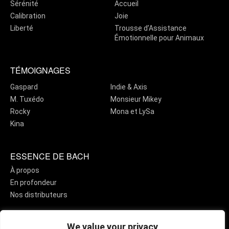
Sérénité
Accueil
Calibration
Joie
Liberté
Trousse d’Assistance
Émotionnelle pour Animaux
TÉMOIGNAGES
Gaspard
Indie & Axis
M. Tuxédo
Monsieur Mikey
Rocky
Mona et LySa
Kina
ESSENCE DE BACH
À propos
En profondeur
Nos distributeurs
We value your privacy