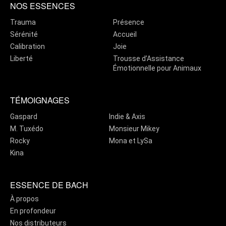
NOS ESSENCES
Trauma
Présence
Sérénité
Accueil
Calibration
Joie
Liberté
Trousse d’Assistance
Émotionnelle pour Animaux
TÉMOIGNAGES
Gaspard
Indie & Axis
M. Tuxédo
Monsieur Mikey
Rocky
Mona et LySa
Kina
ESSENCE DE BACH
À propos
En profondeur
Nos distributeurs