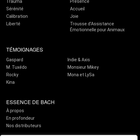
Trauma
Présence
Sérénité
Accueil
Calibration
Joie
Liberté
Trousse d’Assistance
Émotionnelle pour Animaux
TÉMOIGNAGES
Gaspard
Indie & Axis
M. Tuxédo
Monsieur Mikey
Rocky
Mona et LySa
Kina
ESSENCE DE BACH
À propos
En profondeur
Nos distributeurs