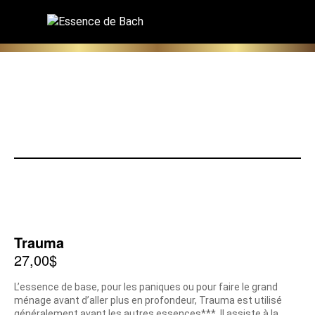
Trauma
27,00
$
L’essence de base, pour les paniques ou pour faire le grand
ménage avant d’aller plus en profondeur, Trauma est utilisé
généralement avant les autres essences***. Il assiste à la