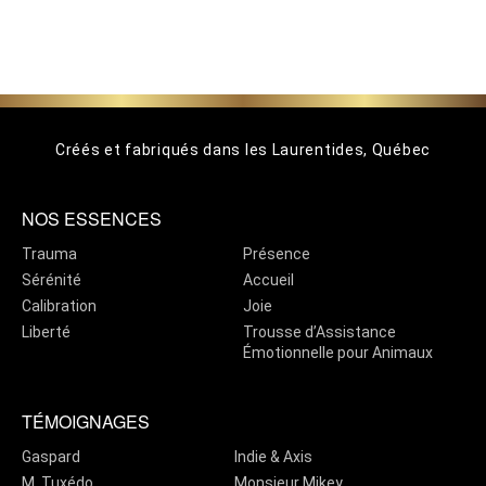
Créés et fabriqués dans les Laurentides, Québec
NOS ESSENCES
Trauma
Présence
Sérénité
Accueil
Calibration
Joie
Liberté
Trousse d’Assistance
Émotionnelle pour Animaux
TÉMOIGNAGES
Gaspard
Indie & Axis
M. Tuxédo
Monsieur Mikey