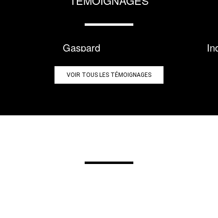
TÉMOIGNAGES
Gaspard
In
VOIR TOUS LES TÉMOIGNAGES