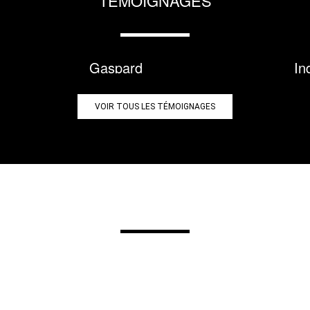
TÉMOIGNAGES
Gaspard
In
VOIR TOUS LES TÉMOIGNAGES