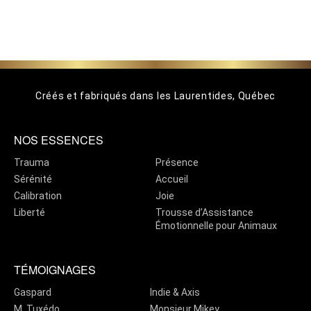
Créés et fabriqués dans les Laurentides, Québec
NOS ESSENCES
Trauma
Présence
Sérénité
Accueil
Calibration
Joie
Liberté
Trousse d’Assistance
Émotionnelle pour Animaux
TÉMOIGNAGES
Gaspard
Indie & Axis
M. Tuxédo
Monsieur Mikey