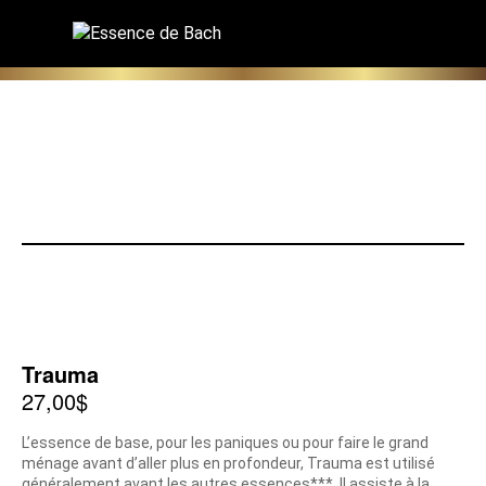
Trauma
27,00
$
L’essence de base, pour les paniques ou pour faire le grand
ménage avant d’aller plus en profondeur, Trauma est utilisé
généralement avant les autres essences***. Il assiste à la